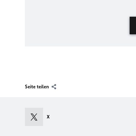
Seite teilen
X