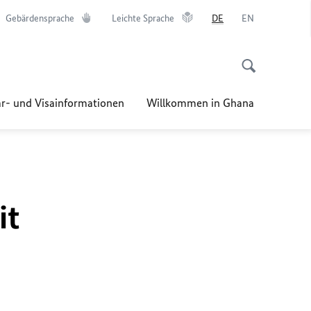
Gebärdensprache
Leichte Sprache
DE
EN
r- und Visainformationen
Willkommen in Ghana
it