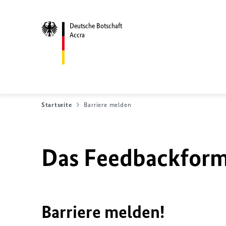
Deutsche Botschaft
Accra
Startseite
Barriere melden
Das Feedbackformu
Barriere melden!