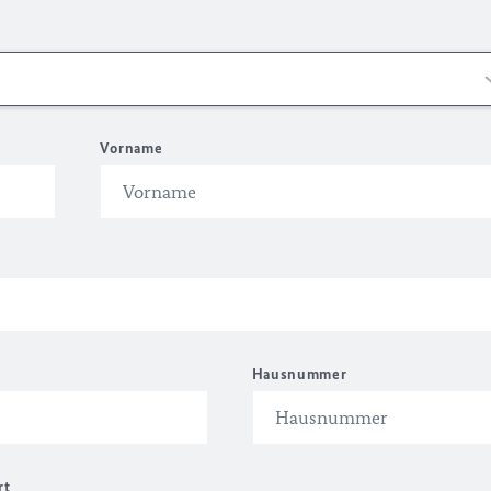
Vorname
Hausnummer
rt