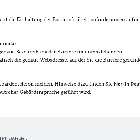
 auf die Einhaltung der Barrierefreiheitsanforderungen auf
ormular
.
 genaue Beschreibung der Barriere im untenstehenden
isch die genaue Webadresse, auf der Sie die Barriere gefund
Gebärdentelefon melden, Hinweise dazu finden Sie
hier (in Deu
Deutscher Gebärdensprache geführt wird.
Pflichtfelder.