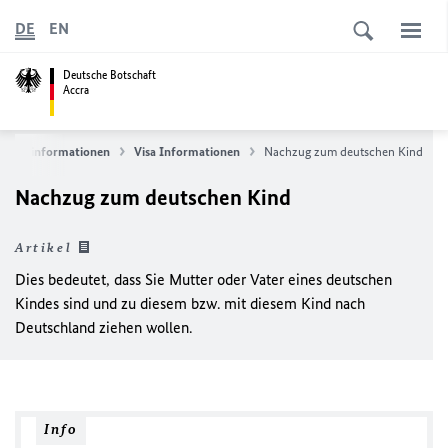
DE
EN
Deutsche Botschaft
Accra
d Visainformationen
Visa Informationen
Nachzug zum deutschen Kind
Nachzug zum deutschen Kind
Artikel
Dies bedeutet, dass Sie Mutter oder Vater eines deutschen
Kindes sind und zu diesem bzw. mit diesem Kind nach
Deutschland ziehen wollen.
Info