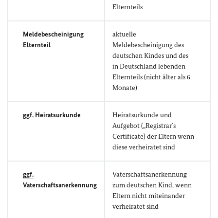
Elternteils
Meldebescheinigung
aktuelle
Elternteil
Meldebescheinigung des
deutschen Kindes und des
in Deutschland lebenden
Elternteils (nicht älter als 6
Monate)
ggf.
Heiratsurkunde
Heiratsurkunde und
Aufgebot („Registrar`s
Certificate) der Eltern wenn
diese verheiratet sind
ggf.
Vaterschaftsanerkennung
Vaterschaftsanerkennung
zum deutschen Kind, wenn
Eltern nicht miteinander
verheiratet sind