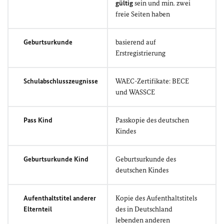
gültig
sein und min. zwei
freie Seiten haben
Geburtsurkunde
basierend auf
Erstregistrierung
Schulabschlusszeugnisse
WAEC-Zertifikate: BECE
und WASSCE
Pass Kind
Passkopie des deutschen
Kindes
Geburtsurkunde Kind
Geburtsurkunde des
deutschen Kindes
Aufenthaltstitel anderer
Kopie des Aufenthaltstitels
Elternteil
des in Deutschland
lebenden anderen