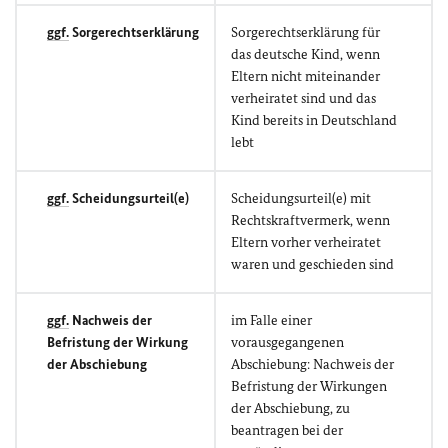
ggf.
Sorgerechtserklärung
Sorgerechtserklärung für
das deutsche Kind, wenn
Eltern nicht miteinander
verheiratet sind und das
Kind bereits in Deutschland
lebt
ggf.
Scheidungsurteil(e)
Scheidungsurteil(e) mit
Rechtskraftvermerk, wenn
Eltern vorher verheiratet
waren und geschieden sind
ggf.
Nachweis der
im Falle einer
Befristung der Wirkung
vorausgegangenen
der Abschiebung
Abschiebung: Nachweis der
Befristung der Wirkungen
der Abschiebung, zu
beantragen bei der