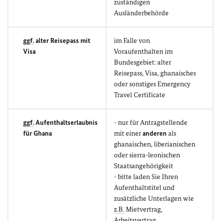
zuständigen
Ausländerbehörde
ggf.
alter Reisepass mit
im Falle von
Visa
Voraufenthalten im
Bundesgebiet: alter
Reisepass, Visa, ghanaisches
oder sonstiges Emergency
Travel Certificate
ggf.
Aufenthaltserlaubnis
- nur für Antragstellende
für Ghana
mit einer
anderen
als
ghanaischen, liberianischen
oder sierra-leonischen
Staatsangehörigkeit
- bitte laden Sie Ihren
Aufenthaltstitel und
zusätzliche Unterlagen wie
z.B.
Mietvertrag,
Arbeitsvertrag,