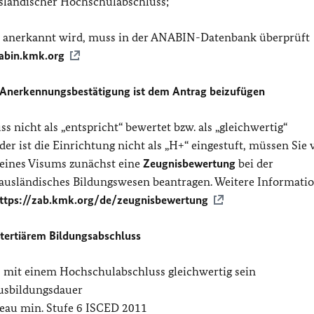
sländischer Hochschulabschluss;
s anerkannt wird, muss in der ANABIN-Datenbank überprüft
nabin.kmk.org
 Anerkennungsbestätigung ist dem Antrag beizufügen
s nicht als „entspricht“ bewertet bzw. als „gleichwertig“
er ist die Einrichtung nicht als „H+“ eingestuft, müssen Sie 
eines Visums zunächst eine
Zeugnisbewertung
bei der
r ausländisches Bildungswesen beantragen. Weitere Informati
ttps://zab.kmk.org/de/zeugnisbewertung
 tertiärem Bildungsabschluss
 mit einem Hochschulabschluss gleichwertig sein
Ausbildungsdauer
eau min. Stufe 6 ISCED 2011