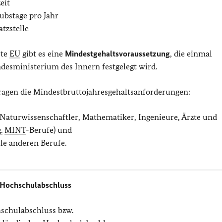
eit
ubstage pro Jahr
atzstelle
rte
EU
gibt es eine
Mindestgehaltsvoraussetzung
, die einmal
desministerium des Innern festgelegt wird.
ragen die Mindestbruttojahresgehaltsanforderungen:
 Naturwissenschaftler, Mathematiker, Ingenieure, Ärzte und
.
MINT
-Berufe) und
lle anderen Berufe.
 Hochschulabschluss
schulabschluss bzw.