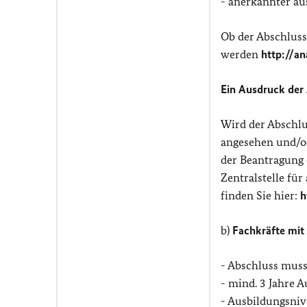
- anerkannter au
Ob der Abschlus
werden
http://a
Ein Ausdruck der
Wird der Abschlus
angesehen und/od
der Beantragung 
Zentralstelle fü
finden Sie hier:
h
b)
Fachkräfte mit
- Abschluss muss
- mind. 3 Jahre 
- Ausbildungsniv