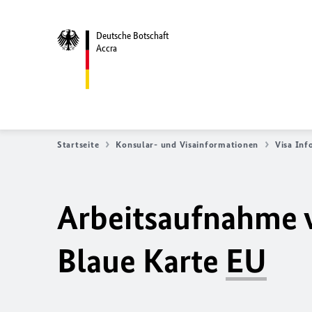
Deutsche Botschaft
Accra
Startseite
Konsular- und Visainformationen
Visa Inf
Arbeitsaufnahme v
Blaue Karte
EU