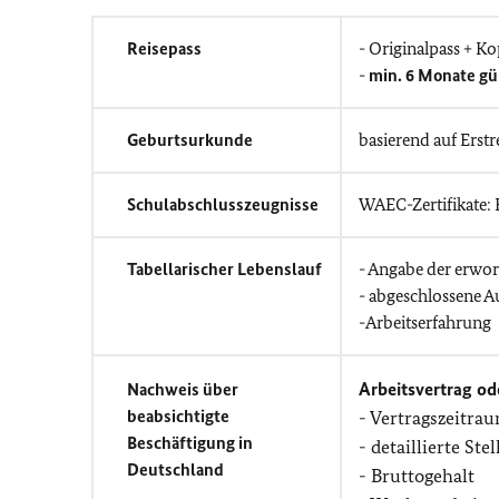
Reisepass
- Originalpass + Ko
-
min. 6 Monate gü
Geburtsurkunde
basierend auf Erstr
Schulabschlusszeugnisse
WAEC-Zertifikate
Tabellarischer Lebenslauf
- Angabe der erwor
- abgeschlossene A
-Arbeitserfahrung
Arbeitsvertrag od
Nachweis über
beabsichtigte
- Vertragszeitra
Beschäftigung in
- detaillierte St
Deutschland
- Bruttogehalt