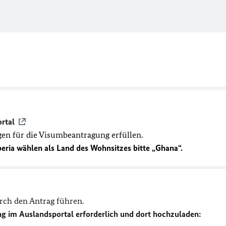
rtal
ngen für die Visumbeantragung erfüllen.
beria wählen als Land des Wohnsitzes bitte „Ghana“.
urch den Antrag führen.
ng im Auslandsportal erforderlich und dort hochzuladen: