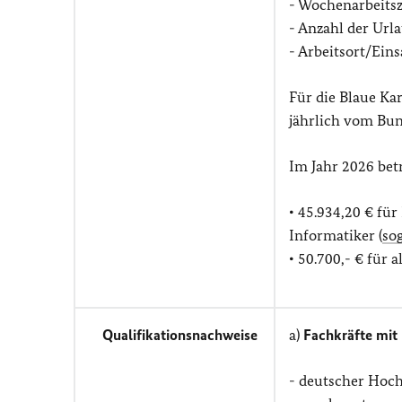
- Wochenarbeitsz
- Anzahl der Urla
- Arbeitsort/Eins
Für die Blaue Ka
jährlich vom Bun
Im Jahr 2026 bet
•
45.934,20
€ für
Informatiker (
sog
•
50.700,-
€ für a
Qualifikationsnachweise
a)
Fachkräfte mit
- deutscher Hoch