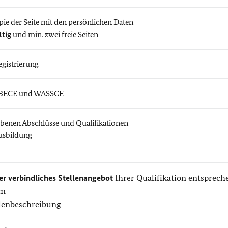
pie der Seite mit den persönlichen Daten
ltig
und min. zwei freie Seiten
egistrierung
: BECE und WASSCE
benen Abschlüsse und Qualifikationen
usbildung
er verbindliches Stellenangebot
Ihrer Qualifikation entsprech
um
ellenbeschreibung