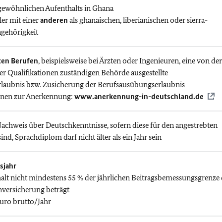
 gewöhnlichen Aufenthalts in Ghana
ler mit einer
anderen
als ghanaischen, liberianischen oder sierra-
ngehörigkeit
ten Berufen
, beispielsweise bei Ärzten oder Ingenieuren, eine von der
r Qualifikationen zuständigen Behörde ausgestellte
laubnis bzw. Zusicherung der Berufsausübungserlaubnis
onen zur Anerkennung:
www.anerkennung-in-deutschland.de
 Nachweis über Deutschkenntnisse, sofern diese für den angestrebten
ind, Sprachdiplom darf nicht älter als ein Jahr sein
sjahr
alt nicht mindestens 55 % der jährlichen Beitragsbemessungsgrenze 
versicherung beträgt
Euro brutto/Jahr