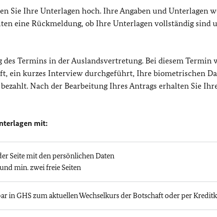
aden Sie Ihre Unterlagen hoch. Ihre Angaben und Unterlagen 
alten eine Rückmeldung, ob Ihre Unterlagen vollständig sind 
g des Termins in der Auslandsvertretung. Bei diesem Termin
üft, ein kurzes Interview durchgeführt, Ihre biometrischen D
bezahlt. Nach der Bearbeitung Ihres Antrags erhalten Sie Ihr
nterlagen mit:
der Seite mit den persönlichen Daten
und min. zwei freie Seiten
 bar in GHS zum aktuellen Wechselkurs der Botschaft oder per Kreditk