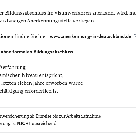
rer Bildungsabschluss im Visumverfahren anerkannt wird, m
 zuständigen Anerkennungsstelle vorliegen.
ionen findne Sie hier:
www.anerkennung-in-deutschland.de
 ohne formalen Bildungsabschluss
fserfahrung,
emischen Niveau entspricht,
r letzten sieben Jahre erworben wurde
chäftigung erforderlich ist
nversicherung ab Einreise bis zur Arbeitsaufnahme
erung ist
NICHT
ausreichend