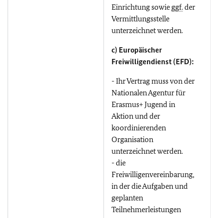
Einrichtung sowie
ggf.
der
Vermittlungsstelle
unterzeichnet werden.
c) Europäischer
Freiwilligendienst (EFD):
- Ihr Vertrag muss von der
Nationalen Agentur für
Erasmus+ Jugend in
Aktion und der
koordinierenden
Organisation
unterzeichnet werden.
- die
Freiwilligenvereinbarung,
in der die Aufgaben und
geplanten
Teilnehmerleistungen