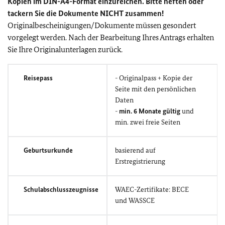
Kopien im DIN-A4-Format einzureichen. Bitte heften oder
tackern Sie die Dokumente NICHT zusammen!
Originalbescheinigungen/Dokumente müssen gesondert
vorgelegt werden. Nach der Bearbeitung Ihres Antrags erhalten
Sie Ihre Originalunterlagen zurück.
Reisepass
- Originalpass + Kopie der
Seite mit den persönlichen
Daten
-
min. 6 Monate gültig
und
min. zwei freie Seiten
Geburtsurkunde
basierend auf
Erstregistrierung
Schulabschlusszeugnisse
WAEC-Zertifikate: BECE
und WASSCE