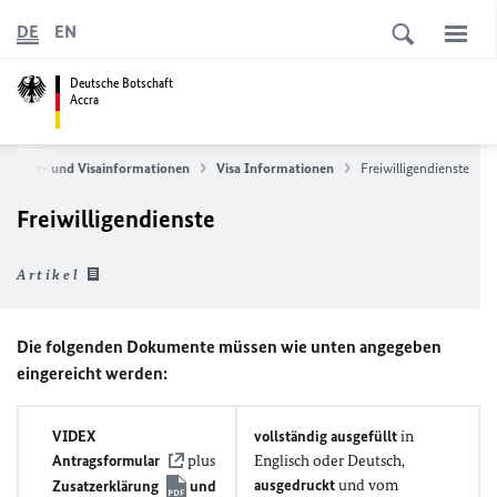
DE
EN
Deutsche Botschaft
Accra
onsular- und Visainformationen
Visa Informationen
Freiwilligendienste
Freiwilligendienste
Artikel
Die folgenden Dokumente müssen wie unten angegeben
eingereicht werden:
VIDEX
vollständig ausgefüllt
in
Antragsformular
plus
Englisch oder Deutsch,
ausgedruckt
und vom
Zusatzerklärung
und