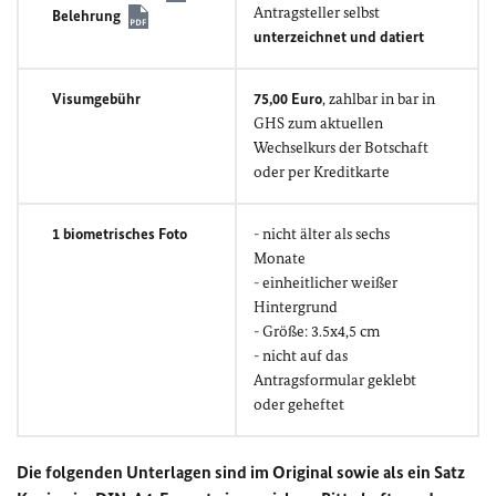
Antragsteller selbst
Belehrung
unterzeichnet und datiert
Visumgebühr
75,00 Euro
, zahlbar in bar in
GHS zum aktuellen
Wechselkurs der Botschaft
oder per Kreditkarte
1 biometrisches Foto
- nicht älter als sechs
Monate
- einheitlicher weißer
Hintergrund
- Größe: 3.5x4,5 cm
- nicht auf das
Antragsformular geklebt
oder geheftet
Die folgenden Unterlagen sind im Original sowie als ein Satz