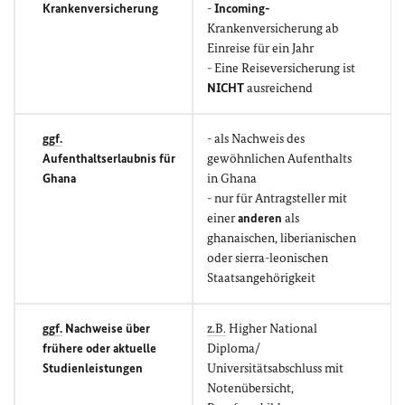
Krankenversicherung
-
Incoming-
Krankenversicherung ab
Einreise für ein Jahr
- Eine Reiseversicherung ist
NICHT
ausreichend
ggf.
- als Nachweis des
Aufenthaltserlaubnis für
gewöhnlichen Aufenthalts
Ghana
in Ghana
- nur für Antragsteller mit
einer
anderen
als
ghanaischen, liberianischen
oder sierra-leonischen
Staatsangehörigkeit
ggf.
Nachweise über
z.B.
Higher National
frühere oder aktuelle
Diploma/
Studienleistungen
Universitätsabschluss mit
Notenübersicht,