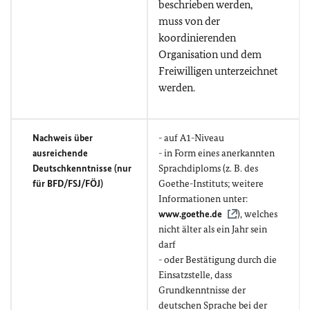
beschrieben werden,
muss von der
koordinierenden
Organisation und dem
Freiwilligen unterzeichnet
werden.
Nachweis über
- auf A1-Niveau
ausreichende
- in Form eines anerkannten
Deutschkenntnisse (nur
Sprachdiploms (z. B. des
für BFD/FSJ/FÖJ)
Goethe-Instituts; weitere
Informationen unter:
www.goethe.de
), welches
nicht älter als ein Jahr sein
darf
- oder Bestätigung durch die
Einsatzstelle, dass
Grundkenntnisse der
deutschen Sprache bei der