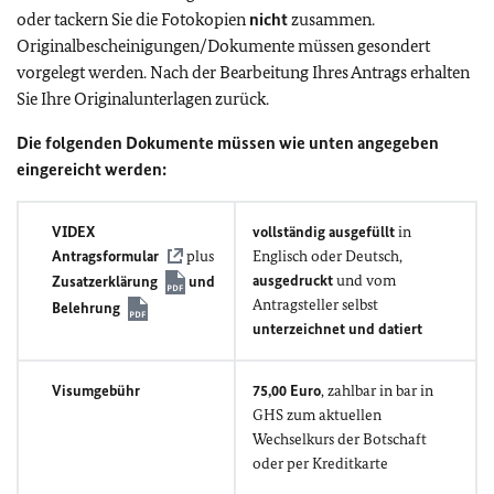
oder tackern Sie die Fotokopien
nicht
zusammen.
Originalbescheinigungen/Dokumente müssen gesondert
vorgelegt werden. Nach der Bearbeitung Ihres Antrags erhalten
Sie Ihre Originalunterlagen zurück.
Die folgenden Dokumente müssen wie unten angegeben
eingereicht werden:
VIDEX
vollständig ausgefüllt
in
Antragsformular
plus
Englisch oder Deutsch,
ausgedruckt
und vom
Zusatzerklärung
und
Antragsteller selbst
Belehrung
unterzeichnet und datiert
Visumgebühr
75,00 Euro
, zahlbar in bar in
GHS zum aktuellen
Wechselkurs der Botschaft
oder per Kreditkarte