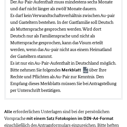
Der Au-Pair-Aufenthalt muss mindestens sechs Monate
und darf nicht länger als zwölf Monate dauern.
Es darf kein Verwandtschaftsverhältnis zwischen Au-pair
und Gasteltern bestehen. In der Gastfamilie soll Deutsch
als Muttersprache gesprochen werden. Wird dort
Deutsch nur als Familiensprache und nicht als
Muttersprache gesprochen, kann das Visum erteilt
werden, wenn das Au-pair nicht aus einem Heimatland
der Gasteltern stammt.
Es ist nur ein Au-Pair-Aufenthalt in Deutschland möglich.
Bitte nehmen Sie folgendes
Merkblatt
über Ihre
Rechte und Pflichten als Au-Pair zur Kenntnis. Den
Empfang dieses Merkblatts müssen Sie bei Antragstellung
per Unterschrift bestätigen.
Alle
erforderlichen Unterlagen sind bei der persönlichen
Vorsprache
mit einem Satz Fotokopien im DIN-A4-Format
einschließlich des Antragsformulars einzureichen. Bitte heften