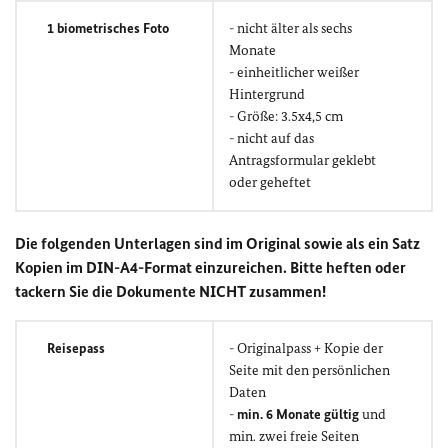
1 biometrisches Foto
- nicht älter als sechs
Monate
- einheitlicher weißer
Hintergrund
- Größe: 3.5x4,5 cm
- nicht auf das
Antragsformular geklebt
oder geheftet
Die folgenden Unterlagen sind im Original sowie als ein Satz
Kopien im DIN-A4-Format einzureichen. Bitte heften oder
tackern Sie die Dokumente NICHT zusammen!
Reisepass
- Originalpass + Kopie der
Seite mit den persönlichen
Daten
-
min. 6 Monate gültig
und
min. zwei freie Seiten