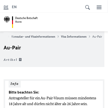
DE
EN
Deutsche Botschaft
Accra
seite
Konsular- und Visainformationen
Visa Informationen
Au-Pair
Au-Pair
Artikel
Info
Bitte beachten Sie:
Antragsteller für ein Au-Pair-Visum müssen mindestens
18 Jahre alt und dürfen nicht älter als 26 Jahre sein.