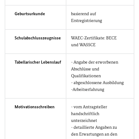
Geburtsurkunde
basierend auf
Erstregistrierung
Schulabschlusszeugnisse
WAEC-Zertifikate: BECE
und WASSCE
Tabellarischer Lebenslauf
- Angabe der erworbenen
Abschlüsse und
Qualifikationen
- abgeschlossene Ausbildung
-Arbeitserfahrung
Motivationsschreiben
- vom Antragsteller
handschriftlich
unterzeichnet
- detaillierte Angaben zu
den Erwartungen an den