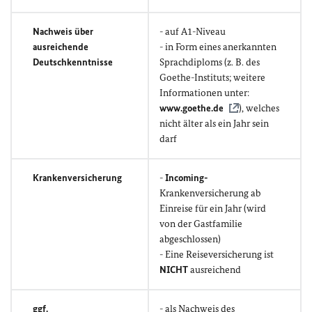
Nachweis über
- auf A1-Niveau
ausreichende
- in Form eines anerkannten
Deutschkenntnisse
Sprachdiploms (z. B. des
Goethe-Instituts; weitere
Informationen unter:
www.goethe.de
), welches
nicht älter als ein Jahr sein
darf
Krankenversicherung
-
Incoming-
Krankenversicherung ab
Einreise für ein Jahr (wird
von der Gastfamilie
abgeschlossen)
- Eine Reiseversicherung ist
NICHT
ausreichend
ggf.
- als Nachweis des