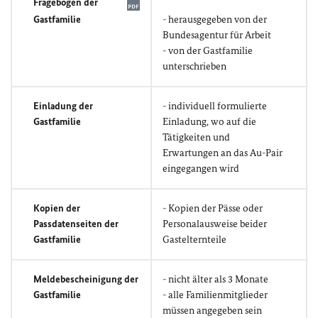
Fragebogen der
Gastfamilie
- herausgegeben von der
Bundesagentur für Arbeit
- von der Gastfamilie
unterschrieben
Einladung der
- individuell formulierte
Gastfamilie
Einladung, wo auf die
Tätigkeiten und
Erwartungen an das Au-Pair
eingegangen wird
Kopien der
- Kopien der Pässe oder
Passdatenseiten der
Personalausweise beider
Gastfamilie
Gastelternteile
Meldebescheinigung der
- nicht älter als 3 Monate
Gastfamilie
- alle Familienmitglieder
müssen angegeben sein