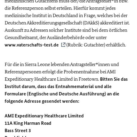
medizinischen Gutachtens muss der/die Antragsteller*in bzw.
die Referenzperson selbst erteilen. Hierfür kommt jedes
medizinische Institut in Deutschland in Frage, welches bei der
Deutschen Akkreditierungsgesellschaft (DAkkS) akkreditiert ist.
Auskunft zu Adressen solcher Institute sind bei dem örtlichen
Gesundheitsamt, der Ausländerbehörde oder unter
www.vaterschafts-test.de
(Rubrik: Gutachter) erhältlich.
Für die in Sierra Leone lebenden Antragsteller*innen und
Referenzpersonen erfolgt die Probenentnahme bei AMI
Expeditionary Healthcare Limited in Freetown.
Bitten Sie das
Institut darum, dass das Entnahmematerial und alle
Formulare (Englische und Deutsche Ausführung) an die
folgende Adresse gesendet werden:
AMI Expeditionary Healthcare Limited
11A King Harman Road
Bass Street 3