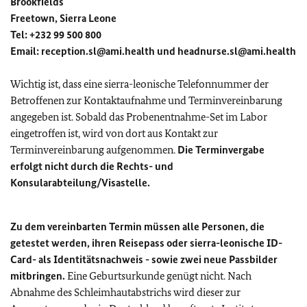
Brookfields
Freetown, Sierra Leone
Tel: +232 99 500 800
Email:
reception.sl@ami.health
und
headnurse.sl@ami.health
Wichtig ist, dass eine sierra-leonische Telefonnummer der
Betroffenen zur Kontaktaufnahme und Terminvereinbarung
angegeben ist. Sobald das Probenentnahme-Set im Labor
eingetroffen ist, wird von dort aus Kontakt zur
Terminvereinbarung aufgenommen.
Die Terminvergabe
erfolgt nicht durch die Rechts- und
Konsularabteilung/Visastelle.
Zu dem vereinbarten Termin müssen alle Personen, die
getestet werden, ihren Reisepass oder sierra-leonische ID-
Card- als Identitätsnachweis - sowie zwei neue Passbilder
mitbringen.
Eine Geburtsurkunde genügt nicht. Nach
Abnahme des Schleimhautabstrichs wird dieser zur