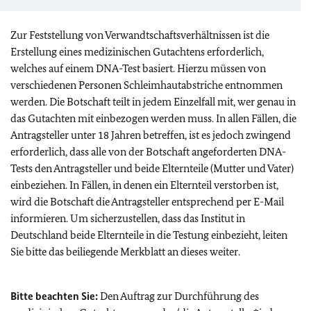
Zur Feststellung von Verwandtschaftsverhältnissen ist die
Erstellung eines medizinischen Gutachtens erforderlich,
welches auf einem DNA-Test basiert. Hierzu müssen von
verschiedenen Personen Schleimhautabstriche entnommen
werden. Die Botschaft teilt in jedem Einzelfall mit, wer genau in
das Gutachten mit einbezogen werden muss. In allen Fällen, die
Antragsteller unter 18 Jahren betreffen, ist es jedoch zwingend
erforderlich, dass alle von der Botschaft angeforderten DNA-
Tests den Antragsteller und beide Elternteile (Mutter und Vater)
einbeziehen. In Fällen, in denen ein Elternteil verstorben ist,
wird die Botschaft die Antragsteller entsprechend per E-Mail
informieren. Um sicherzustellen, dass das Institut in
Deutschland beide Elternteile in die Testung einbezieht, leiten
Sie bitte das beiliegende Merkblatt an dieses weiter.
Bitte beachten Sie:
Den Auftrag zur Durchführung des