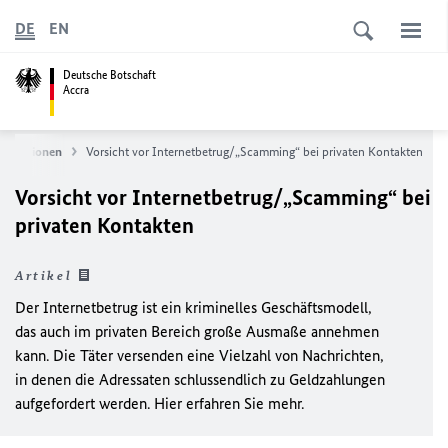
DE
EN
Deutsche Botschaft
Accra
formationen
Vorsicht vor Internetbetrug/„Scamming“ bei privaten Kontakten
Vorsicht vor Internetbetrug/„Scamming“ bei
privaten Kontakten
Artikel
Der Internetbetrug ist ein kriminelles Geschäftsmodell,
das auch im privaten Bereich große Ausmaße annehmen
kann. Die Täter versenden eine Vielzahl von Nachrichten,
in denen die Adressaten schlussendlich zu Geldzahlungen
aufgefordert werden. Hier erfahren Sie mehr.