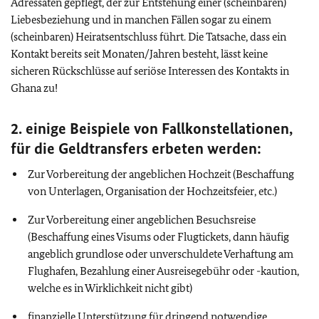
Adressaten gepflegt, der zur Entstehung einer (scheinbaren)
Liebesbeziehung und in manchen Fällen sogar zu einem
(scheinbaren) Heiratsentschluss führt. Die Tatsache, dass ein
Kontakt bereits seit Monaten/Jahren besteht, lässt keine
sicheren Rückschlüsse auf seriöse Interessen des Kontakts in
Ghana zu!
2. einige Beispiele von Fallkonstellationen,
für die Geldtransfers erbeten werden:
Zur Vorbereitung der angeblichen Hochzeit (Beschaffung
von Unterlagen, Organisation der Hochzeitsfeier, etc.)
Zur Vorbereitung einer angeblichen Besuchsreise
(Beschaffung eines Visums oder Flugtickets, dann häufig
angeblich grundlose oder unverschuldete Verhaftung am
Flughafen, Bezahlung einer Ausreisegebühr oder -kaution,
welche es in Wirklichkeit nicht gibt)
finanzielle Unterstützung für dringend notwendige