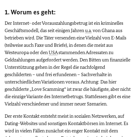
1. Worum es geht:
Der Internet- oder Vorauszahlungsbetrug ist ein kriminelles
Geschäftsmodell, das seit einigen Jahren
u.a.
von Ghana aus
betrieben wird. Die Täter versenden eine Vielzahl von E-Mails
(teilweise auch Faxe und Briefe), in denen die meist aus
Westeuropa oder den
USA
stammenden Adressaten zu
Geldzahlungen aufgefordert werden. Den Bitten um finanzielle
Unterstützung gehen in der Regel die nachfolgend
geschilderten – und frei erfundenen – Sachverhalte in
unterschiedlichen Variationen voraus. Achtung: Das hier
geschilderte „Love Scamming“ ist zwar die häufigste, aber nicht
die einzige Variante des Internetbetrugs. Stattdessen gibt es eine
Vielzahl verschiedener und immer neuer Szenarien.
Der erste Kontakt entsteht meist in sozialen Netzwerken, auf
Dating-Websites und sonstigen Kontaktbörsen im Internet. Es
wird in vielen Fällen zunächst ein enger Kontakt mit dem