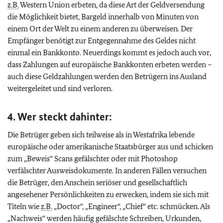
z.B.
Western Union erbeten, da diese Art der Geldversendung
die Möglichkeit bietet, Bargeld innerhalb von Minuten von
einem Ort der Welt zu einem anderen zu überweisen. Der
Empfänger benötigt zur Entgegennahme des Geldes nicht
einmal ein Bankkonto. Neuerdings kommt es jedoch auch vor,
dass Zahlungen auf europäische Bankkonten erbeten werden –
auch diese Geldzahlungen werden den Betrügern ins Ausland
weitergeleitet und sind verloren.
4. Wer steckt dahinter:
Die Betrüger geben sich teilweise als in Westafrika lebende
europäische oder amerikanische Staatsbürger aus und schicken
zum „Beweis“ Scans gefälschter oder mit Photoshop
verfälschter Ausweisdokumente. In anderen Fällen versuchen
die Betrüger, den Anschein seriöser und gesellschaftlich
angesehener Persönlichkeiten zu erwecken, indem sie sich mit
Titeln wie
z.B.
„Doctor“, „Engineer“, „Chief“ etc. schmücken. Als
„Nachweis“ werden häufig gefälschte Schreiben, Urkunden,