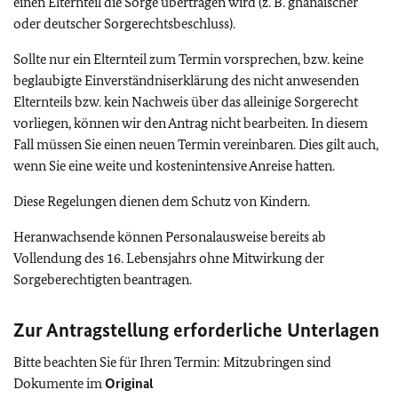
einen Elternteil die Sorge übertragen wird (z. B. ghanaischer
oder deutscher Sorgerechtsbeschluss).
Sollte nur ein Elternteil zum Termin vorsprechen, bzw. keine
beglaubigte Einverständniserklärung des nicht anwesenden
Elternteils bzw. kein Nachweis über das alleinige Sorgerecht
vorliegen, können wir den Antrag nicht bearbeiten. In diesem
Fall müssen Sie einen neuen Termin vereinbaren. Dies gilt auch,
wenn Sie eine weite und kostenintensive Anreise hatten.
Diese Regelungen dienen dem Schutz von Kindern.
Heranwachsende können Personalausweise bereits ab
Vollendung des 16. Lebensjahrs ohne Mitwirkung der
Sorgeberechtigten beantragen.
Zur Antragstellung erforderliche Unterlagen
Bitte beachten Sie für Ihren Termin: Mitzubringen sind
Dokumente im
Original