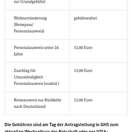
zur Grundgebühr)
Wohnortänderung
gebührenfrei
(Reisepass/
Personalausweis)
Personalausweis unter 24
52,80 Euro
Jahre
Zuschlag für
13,00 Euro
Unzuständigkeit
Personalausweis (zusätzl.)
Reiseausweis zur Rückkehr
52,00 Euro
nach Deutschland
Die Gebühren sind am Tag der Antragstellung in GHS zum
aktuellen Wechselkurs der Botschaft oder per VISA-