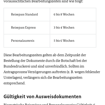
voraussichtlichen Bearbeitungszeiten sind wie folgt:
Reisepass Standard
6 bis 8 Wochen
Reisepass Express
3 bis 4 Wochen
Personalausweis
5 bis 6 Wochen
Diese Bearbeitungszeiten gelten ab dem Zeitpunkt der
Bestellung der Dokumente durch die Botschaft bei der
Bundesdruckerei und sind unverbindlich. Sollten im
Antragsprozess Verzögerungen auftreten (z. B. wegen fehlender
Unterlagen), verlängern sich die Bearbeitungszeiten
entsprechend.
Gültigkeit von Ausweisdokumenten
Biometrische Reisepässe und Personalausweise Gültigkeit: 6